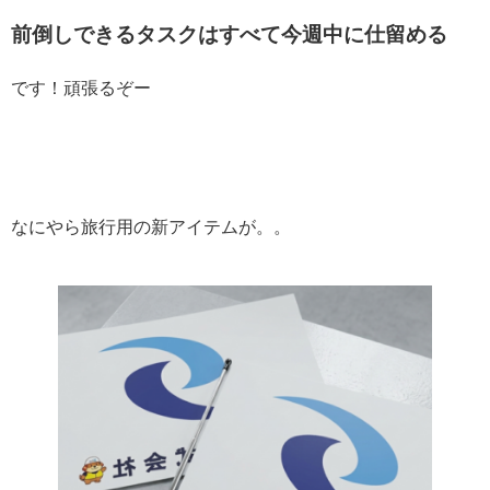
前倒しできるタスクはすべて今週中に仕留める
です！頑張るぞー
なにやら旅行用の新アイテムが。。