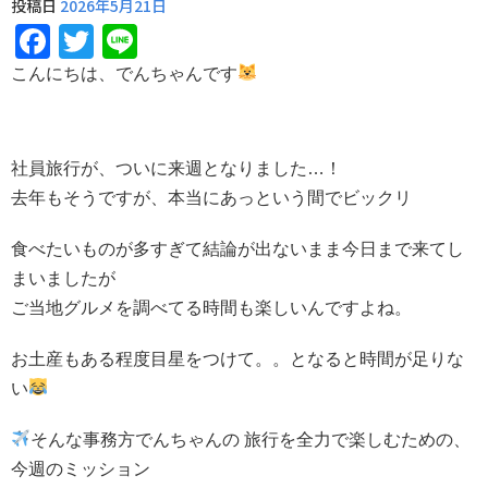
投稿日
2026年5月21日
Facebook
Twitter
Line
こんにちは、でんちゃんです
社員旅行が、ついに来週となりました…！
去年もそうですが、本当にあっという間でビックリ
食べたいものが多すぎて結論が出ないまま今日まで来てし
まいましたが
ご当地グルメを調べてる時間も楽しいんですよね。
お土産もある程度目星をつけて。。となると時間が足りな
い
そんな事務方でんちゃんの 旅行を全力で楽しむための、
今週のミッション