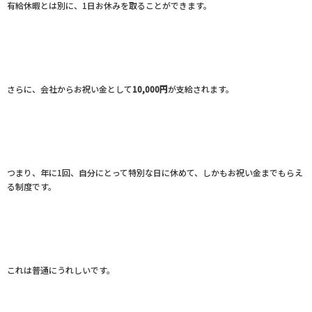
有給休暇とは別に、1日お休みを取ることができます。
さらに、会社からお祝い金として
10,000円
が支給されます。
つまり、年に1回、自分にとって特別な日に休めて、しかもお祝い金までもらえ
る制度です。
これは普通にうれしいです。