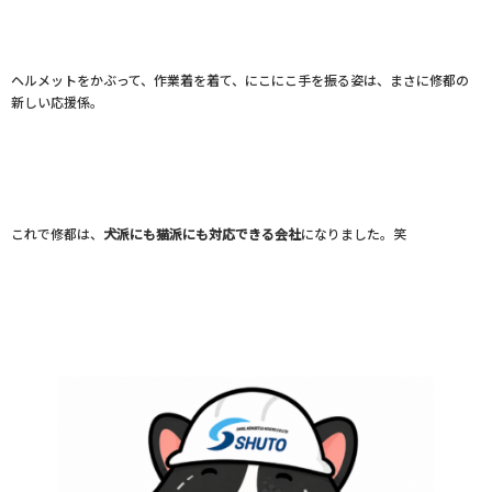
ヘルメットをかぶって、作業着を着て、にこにこ手を振る姿は、まさに修都の
新しい応援係。
これで修都は、
犬派にも猫派にも対応できる会社
になりました。笑