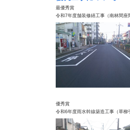
最優秀賞
令和7年度舗装修繕工事（南林間座
優秀賞
令和6年度雨水幹線築造工事（草柳