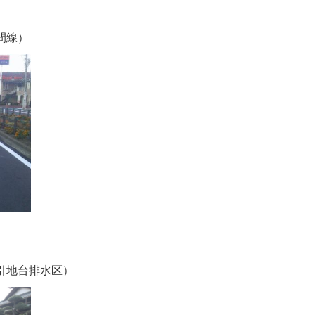
間線）
引地台排水区）