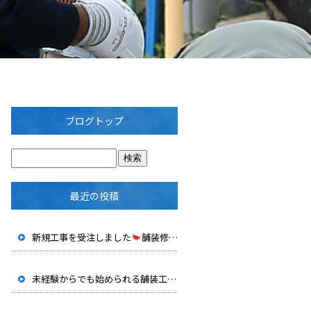
ブログトップ
最近の投稿
新規工事を受注しました
舗装修繕工事（その１）
未経験からでも始められる舗装工事の仕事｜修都の仕事内容を紹介