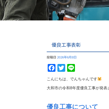
優良工事表彰
投稿日
2026年6月8日
Facebook
Twitter
Line
こんにちは、でんちゃんです
大和市の令和8年度優良工事が発表
優良工事について