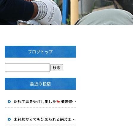
ブログトップ
最近の投稿
新規工事を受注しました
舗装修繕工事（その１）
未経験からでも始められる舗装工事の仕事｜修都の仕事内容を紹介