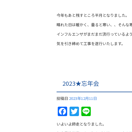
今年もあと残すところ半月となりました。
晴れた日は暖かく、曇ると寒い、、そんな
インフルエンザがまだまだ流行っているよ
気を引き締めて工事を遂行いたします。
2023★忘年会
投稿日
2023年12月11日
Facebook
Twitter
Line
いよいよ師走となりました。