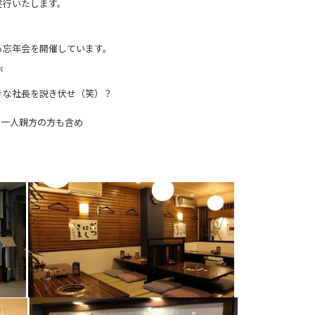
遂行いたします。
ら忘年会を開催しています。
が
きな社長を説き伏せ（笑）？
、一人親方の方も含め