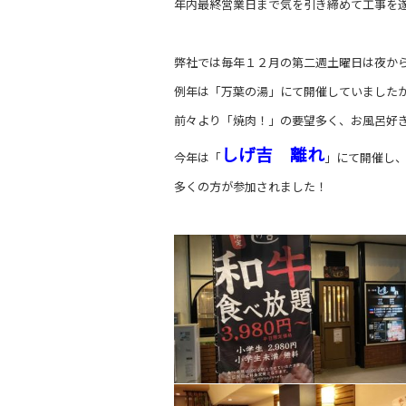
年内最終営業日まで気を引き締めて工事を
弊社では毎年１２月の第二週土曜日は夜か
例年は「万葉の湯」にて開催していました
前々より「焼肉！」の要望多く、お風呂好
しげ吉 離れ
今年は「
」にて開催し
多くの方が参加されました！