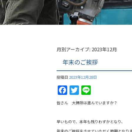
月別アーカイブ:
2023年12月
年末のご挨拶
投稿日
2023年12月28日
Facebook
Twitter
Line
皆さん 大掃除は進んでいますか？
早いもので、本年も残りわずかとなり、
年末のご挨拶をさせていただく時期となり