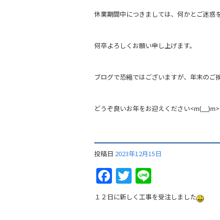
休業期間中につきましては、何かとご迷惑
何卒よろしくお願い申し上げます。
ブログで恐縮ではございますが、年末のご
どうぞ良いお年をお迎えください<m(__)m>
投稿日
2023年12月15日
Facebook
Twitter
Line
１２日に新しく工事を受注しました