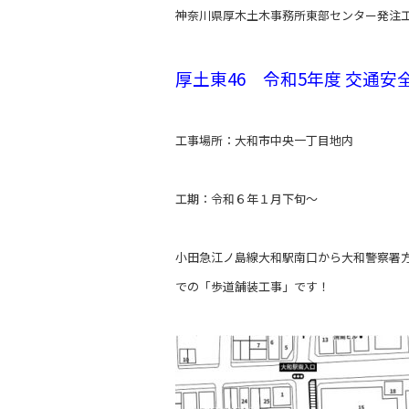
神奈川県厚木土木事務所東部センター発注
厚土東46 令和5年度 交通安
工事場所：大和市中央一丁目地内
工期：令和６年１月下旬～
小田急江ノ島線大和駅南口から大和警察署方
での「歩道舗装工事」です！