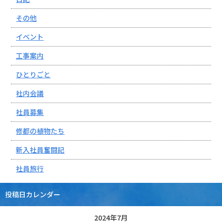
その他
イベント
工事案内
ひとりごと
社内会議
社員募集
修都の植物たち
新入社員奮闘記
社員旅行
投稿日カレンダー
2024年7月