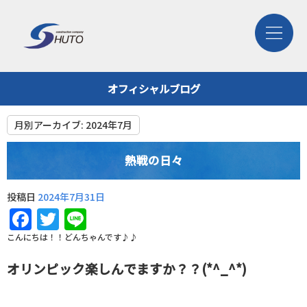
オフィシャルブログ
月別アーカイブ:
2024年7月
熱戦の日々
投稿日
2024年7月31日
Facebook
Twitter
Line
こんにちは！！どんちゃんです♪♪
オリンピック楽しんでますか？？(*^_^*)