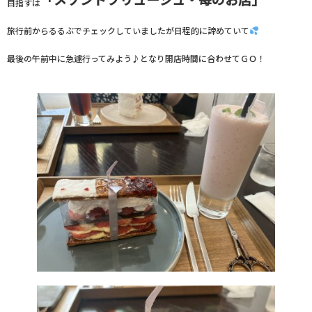
目指すは
旅行前からるるぶでチェックしていましたが日程的に諦めていて
最後の午前中に急遽行ってみよう♪となり開店時間に合わせてＧＯ！