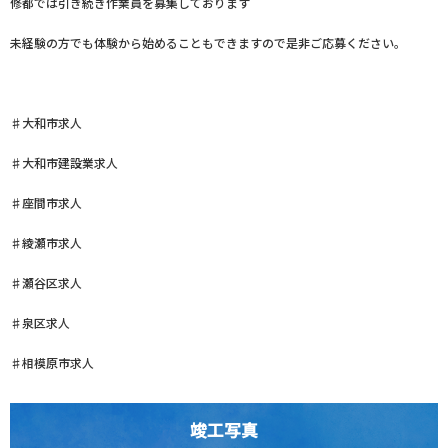
修都では引き続き作業員を募集しております
未経験の方でも体験から始めることもできますので是非ご応募ください。
♯大和市求人
♯大和市建設業求人
♯座間市求人
♯綾瀬市求人
♯瀬谷区求人
♯泉区求人
♯相模原市求人
竣工写真