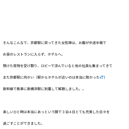
そんなこんなで、京都駅に戻ってきた女性陣は、お腹が中途半端で
お昼のレストランに入らず、ホテルへ。
預けた荷物を受け取り、ロビーで涼んでいると他の社員も集まってきて
また京都駅に向かい（駅からホテルが近いのは本当に助かった
）
新幹線で無事に新横浜駅に到着して解散しました。。
楽しいひと時は本当にあっという間で３泊４日とても充実した日々を
過ごすことができました。