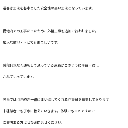
逆巻き工法を基本とした安全性の高い工法となっています。
民地内での工事だったため、外構工事も追加で行われました。
広大な敷地・・とても羨ましいです。
普段何気なく運転して通っている道路がこのように修繕・強化
されていっています。
弊社では引き続き一緒にまい進してくれる作業員を募集しております。
未経験者でも丁寧に教えていきます。体験でもＯＫですので
ご興味ある方はぜひお問合せください。