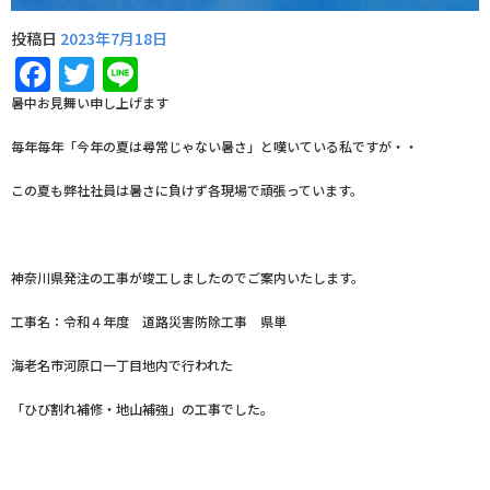
投稿日
2023年7月18日
Facebook
Twitter
Line
暑中お見舞い申し上げます
毎年毎年「今年の夏は尋常じゃない暑さ」と嘆いている私ですが・・
この夏も弊社社員は暑さに負けず各現場で頑張っています。
神奈川県発注の工事が竣工しましたのでご案内いたします。
工事名：令和４年度 道路災害防除工事 県単
海老名市河原口一丁目地内で行われた
「ひび割れ補修・地山補強」の工事でした。