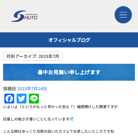
オフィシャルブログ
月別アーカイブ:
2023年7月
暑中お見舞い申し上げます
投稿日
2023年7月24日
Facebook
Twitter
Line
いよいよ（というかもっと早かった気も？）梅雨明けした関東ですが
日差しの強さが凄いことになっています
こんな時はゆっくり冷房の効いたカフェでお茶したいところですね