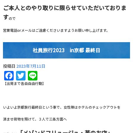
ご本人とのやり取りに限らせていただいておりま
す
ので
営業電話orメールはご遠慮くださいますようお願い申し上げます。
社員旅行2023 in京都 最終日
投稿日
2023年7月11日
Facebook
Twitter
Line
【出発まで各自自由行動】
いよいよ京都旅行最終日という事で、女性陣はホテルのチェックアウトを
済ませ荷物を預けて、３人で三条方面へ
「メゾンドフリュージュ・苺のお店」