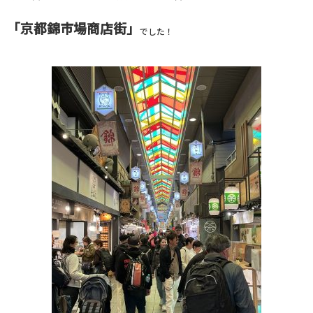
「京都錦市場商店街」
でした！