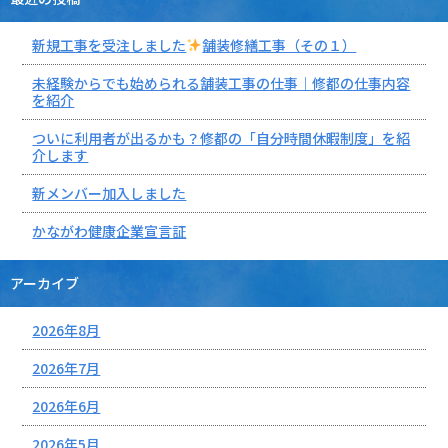
新規工事を受注しました
舗装修繕工事（その１）
未経験からでも始められる舗装工事の仕事｜修都の仕事内容
を紹介
ついに利用者が出るかも？修都の「自分時間休暇制度」を紹
介します
新メンバー加入しました
かながわ健康企業宣言証
アーカイブ
2026年8月
2026年7月
2026年6月
2026年5月