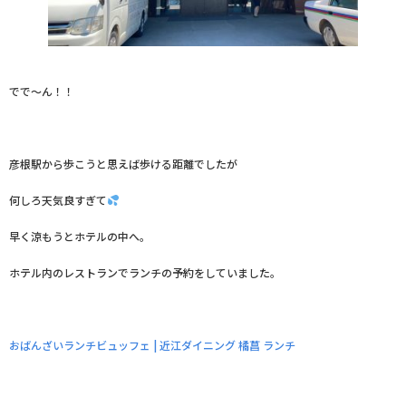
でで～ん！！
彦根駅から歩こうと思えば歩ける距離でしたが
何しろ天気良すぎて
早く涼もうとホテルの中へ。
ホテル内のレストランでランチの予約をしていました。
おばんざいランチビュッフェ | 近江ダイニング 橘菖 ランチ