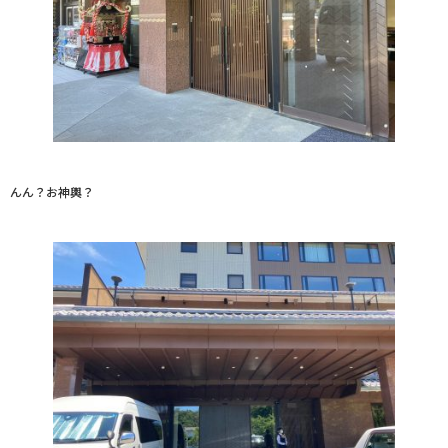
んん？お神輿？