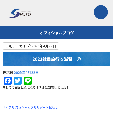
オフィシャルブログ
日別アーカイブ:
2025年4月22日
2022社員旅行☆滋賀 ②
投稿日
2025年4月22日
Facebook
Twitter
Line
そして今回お世話になるホテルに到着しました！
「ホテル 彦根キャッスルリゾート&スパ」