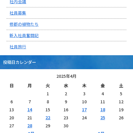
社内会議
社員募集
修都の植物たち
新入社員奮闘記
社員旅行
投稿日カレンダー
2025年4月
日
月
火
水
木
金
土
1
2
3
4
5
6
7
8
9
10
11
12
13
14
15
16
17
18
19
20
21
22
23
24
25
26
27
28
29
30