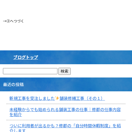
→②へつづく
ブログトップ
最近の投稿
新規工事を受注しました
舗装修繕工事（その１）
未経験からでも始められる舗装工事の仕事｜修都の仕事内容
を紹介
ついに利用者が出るかも？修都の「自分時間休暇制度」を紹
介します