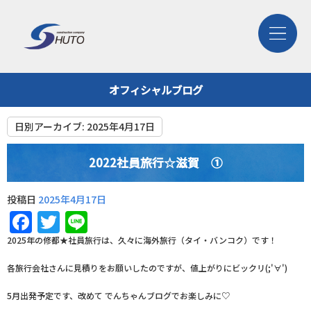
オフィシャルブログ
日別アーカイブ:
2025年4月17日
2022社員旅行☆滋賀 ①
投稿日
2025年4月17日
Facebook
Twitter
Line
2025年の修都★社員旅行は、久々に海外旅行（タイ・バンコク）です！
各旅行会社さんに見積りをお願いしたのですが、値上がりにビックリ(;'∀')
5月出発予定です、改めて でんちゃんブログでお楽しみに♡