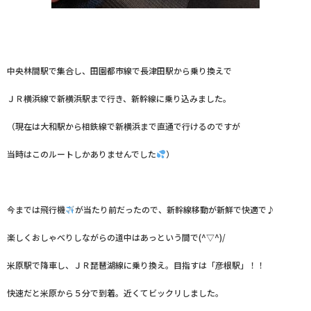
中央林間駅で集合し、田園都市線で長津田駅から乗り換えで
ＪＲ横浜線で新横浜駅まで行き、新幹線に乗り込みました。
（現在は大和駅から相鉄線で新横浜まで直通で行けるのですが
当時はこのルートしかありませんでした
）
今までは飛行機
が当たり前だったので、新幹線移動が新鮮で快適で♪
楽しくおしゃべりしながらの道中はあっという間で(^▽^)/
米原駅で降車し、ＪＲ琵琶湖線に乗り換え。目指すは「彦根駅」！！
快速だと米原から５分で到着。近くてビックリしました。