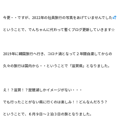
今更・・ですが、2022年の社員旅行の写真をあげていませんでした
ということで、でんちゃんに代わって暫くブログ更新していきます☆
2019年に韓国旅行へ行き、コロナ渦となって２年間自粛してからの
久々の旅行は国内から・・ということで「滋賀県」となりました。
え！？滋賀！？琵琶湖しかイメージがない・・・
でも行ったことがない県に行くのは楽しみ！！どんなんだろう？
ということで、６月９日～２泊３日の旅となりました。