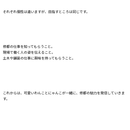
それぞれ個性は違いますが、目指すところは同じです。
修都の仕事を知ってもらうこと。
現場で働く人の姿を伝えること。
土木や舗装の仕事に興味を持ってもらうこと。
これからは、可愛いわんことにゃんこが一緒に、修都の魅力を発信していきま
す。