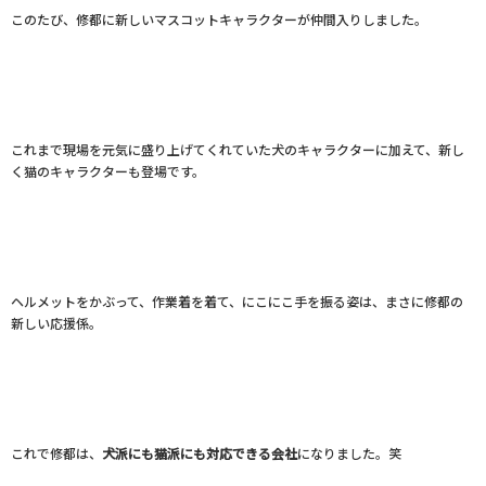
このたび、修都に新しいマスコットキャラクターが仲間入りしました。
これまで現場を元気に盛り上げてくれていた犬のキャラクターに加えて、新し
く猫のキャラクターも登場です。
ヘルメットをかぶって、作業着を着て、にこにこ手を振る姿は、まさに修都の
新しい応援係。
これで修都は、
犬派にも猫派にも対応できる会社
になりました。笑