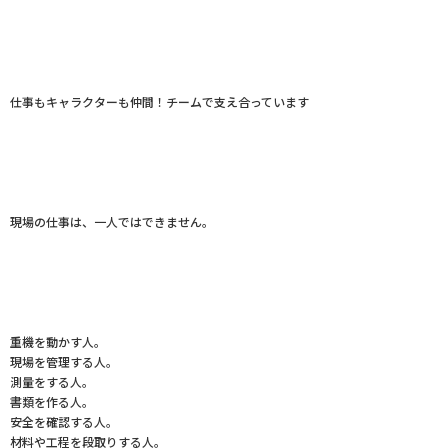
仕事もキャラクターも仲間！チームで支え合っています
現場の仕事は、一人ではできません。
重機を動かす人。
現場を管理する人。
測量をする人。
書類を作る人。
安全を確認する人。
材料や工程を段取りする人。