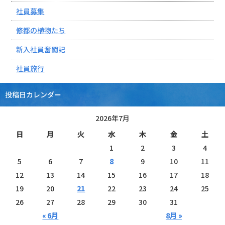
社員募集
修都の植物たち
新入社員奮闘記
社員旅行
投稿日カレンダー
2026年7月
日
月
火
水
木
金
土
1
2
3
4
5
6
7
8
9
10
11
12
13
14
15
16
17
18
19
20
21
22
23
24
25
26
27
28
29
30
31
« 6月
8月 »