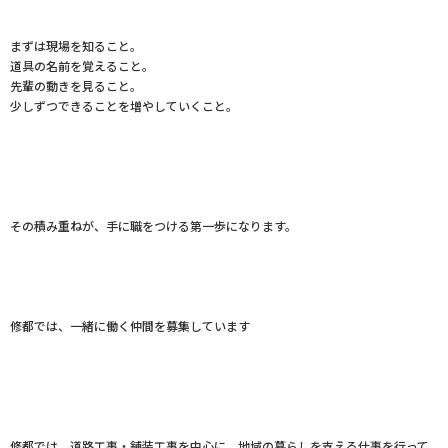
まずは現場を知ること。
道具の名前を覚えること。
先輩の動きを見ること。
少しずつできることを増やしていくこと。
その積み重ねが、手に職をつける第一歩になります。
修都では、一緒に働く仲間を募集しています
修都では、道路工事・舗装工事を中心に、地域の暮らしを支える仕事を行って