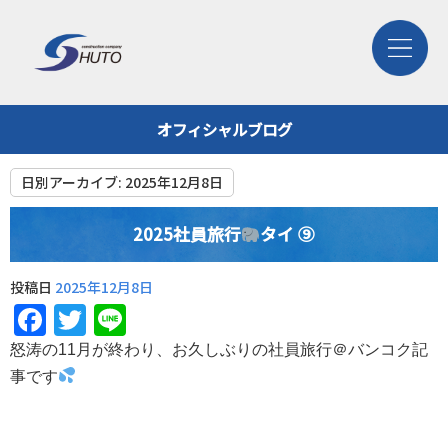
オフィシャルブログ
日別アーカイブ:
2025年12月8日
2025社員旅行
タイ ⑨
投稿日
2025年12月8日
Facebook
Twitter
Line
怒涛の11月が終わり、お久しぶりの社員旅行＠バンコク記
事です