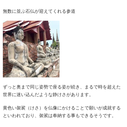
無数に並ぶ石仏が迎えてくれる参道
ずっと奥まで同じ姿勢で座る姿が続き、まるで時を超えた
世界に迷い込んだような静けさがあります。
黄色い袈裟（けさ）を仏像にかけることで願いが成就する
といわれており、
袈裟は奉納する事もできるそうです。