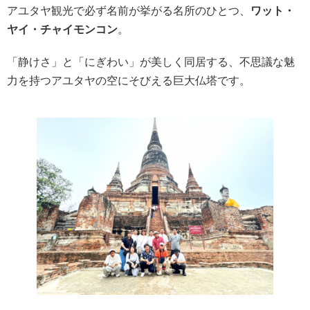
アユタヤ観光で必ず名前が挙がる名所のひとつ、
ワット・
ヤイ・チャイモンコン
。
「静けさ」と「にぎわい」が美しく同居する、不思議な魅
力を持つアユタヤの空にそびえる巨大仏塔です。