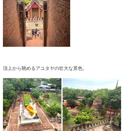
頂上から眺めるアユタヤの壮大な景色。