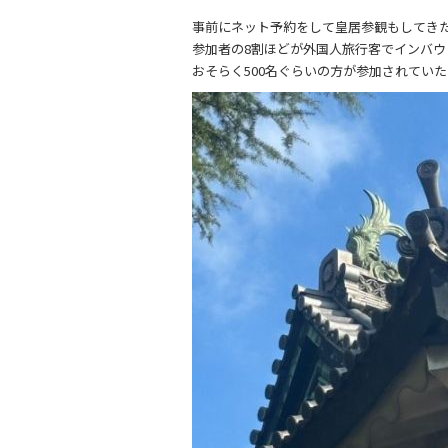
事前にネット予約をして皇居参観もしてき
参加者の8割ほどが外国人旅行客でインバ
おそらく500名ぐらいの方が参加されてい