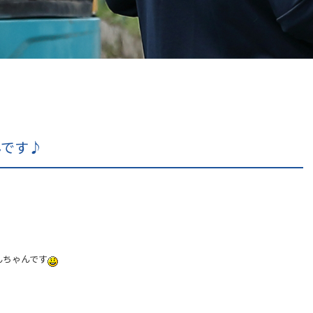
んです♪
んちゃんです