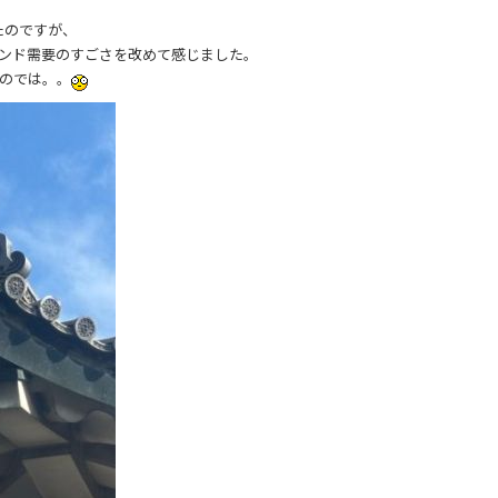
たのですが、
ウンド需要のすごさを改めて感じました。
たのでは。。