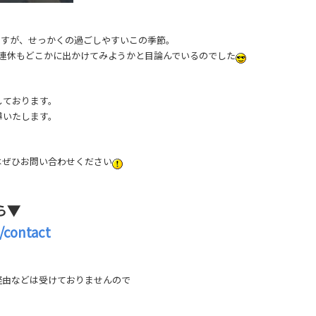
ますが、せっかくの過ごしやすいこの季節。
3連休もどこかに出かけてみようかと目論んでいるのでした
しております。
導いたします。
はぜひお問い合わせください
ら▼
/contact
経由などは受けておりませんので