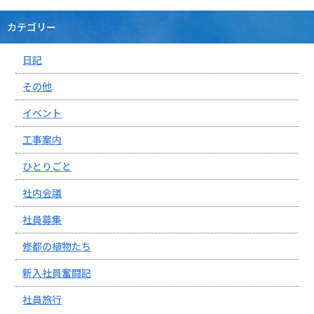
カテゴリー
日記
その他
イベント
工事案内
ひとりごと
社内会議
社員募集
修都の植物たち
新入社員奮闘記
社員旅行