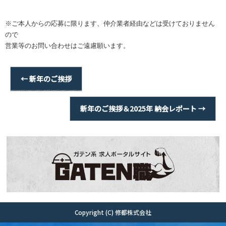
※ご本人からの応募に限ります、仲介業者経由などは受けておりません
ので
営業等のお問い合わせはご遠慮願います。
←
新年のご挨拶
新年のご挨拶＆2025年 納会レポート
→
Copyright (C) 修都株式会社